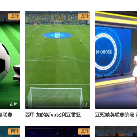
足球
足球
正片
HD
4月5日25-26赛季中超联赛 浙江俱乐部绿城VS重庆铜梁龙
西甲 加的斯vs比利亚雷亚尔 (李霄) 20230901
网球
足球