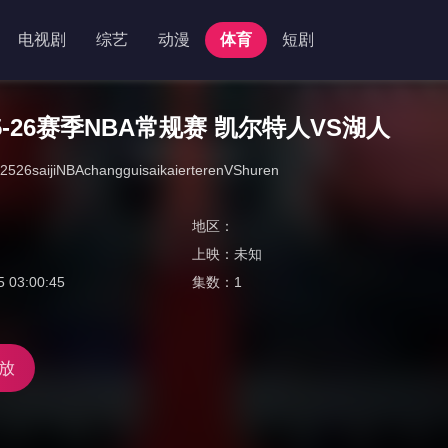
电视剧
综艺
动漫
体育
短剧
25-26赛季NBA常规赛 凯尔特人VS湖人
i2526saijiNBAchangguisaikaierterenVShuren
地区：
上映：
未知
5 03:00:45
集数：
1
放