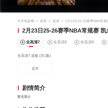
正片
牛牛电影网
>
体育
>
篮球
>
2月23日25-26赛季NBA常
2月23日25-26赛季NBA常规赛
全高清7
全高清8
全高清9
全高清7 选集 (共1集)
正片
剧情简介
暂无简介