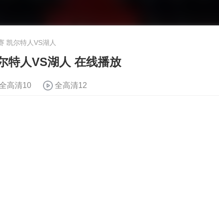
规赛 凯尔特人VS湖人
 凯尔特人VS湖人 在线播放
全高清10
全高清12