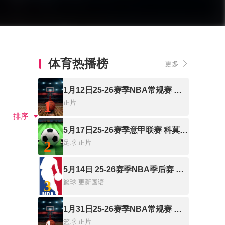
体育热播榜
更多
1月12日25-26赛季NBA常规赛 老鹰VS勇士
1
正片
排序
5月17日25-26赛季意甲联赛 科莫VS帕尔马
2
足球
正片
5月14日 25-26赛季NBA季后赛 骑士VS活塞
3
篮球
更新国语
1月31日25-26赛季NBA常规赛 快船VS倔金
篮球
正片