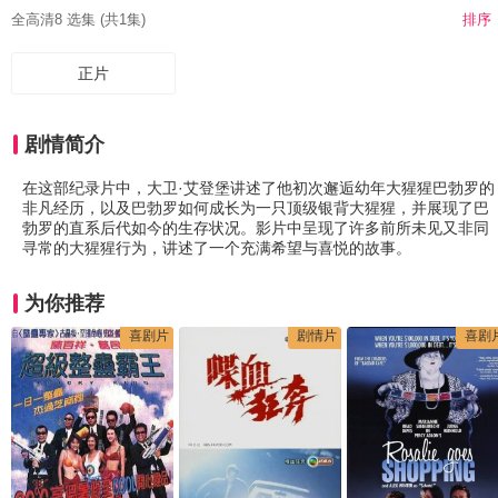
全高清8 选集 (共1集)
排序
正片
剧情简介
在这部纪录片中，大卫·艾登堡讲述了他初次邂逅幼年大猩猩巴勃罗的
非凡经历，以及巴勃罗如何成长为一只顶级银背大猩猩，并展现了巴
勃罗的直系后代如今的生存状况。影片中呈现了许多前所未见又非同
寻常的大猩猩行为，讲述了一个充满希望与喜悦的故事。
为你推荐
喜剧片
剧情片
喜剧