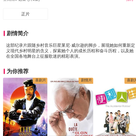
正片
剧情简介
这部纪录片跟随乡村音乐巨星莱尼·威尔逊的脚步，展现她如何重新定
义现代乡村明星的含义，探索她个人的成长历程和奋斗历程，以及她
在全国各地舞台上征服歌迷的精彩表演。
为你推荐
喜剧片
剧情片
喜剧