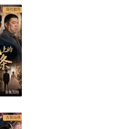
现代都市
全集完结
古装仙侠