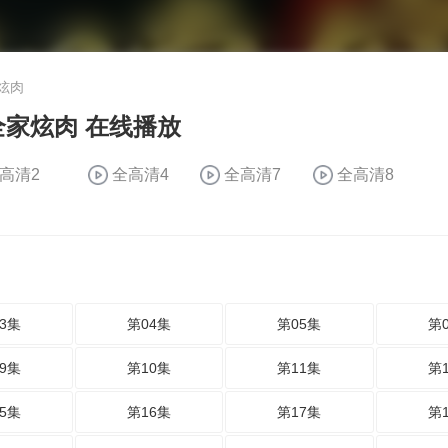
炫肉
全家炫肉 在线播放
高清2
全高清4
全高清7
全高清8
3集
第04集
第05集
第
9集
第10集
第11集
第
5集
第16集
第17集
第