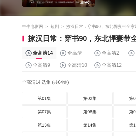
全64集
牛牛电影网
>
短剧
>
撩汉日常：穿书90，东北悍妻带全家
撩汉日常：穿书90，东北悍妻带
全高清14
全高清
全高清2
全高清9
全高清10
全高清12
全高清14 选集 (共64集)
第01集
第02集
第0
第07集
第08集
第0
第13集
第14集
第1