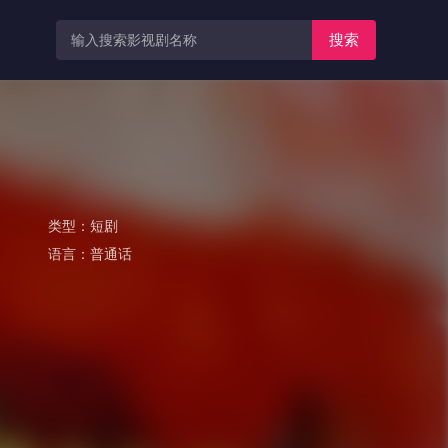
搜索
类型：
短剧
语言：
普通话