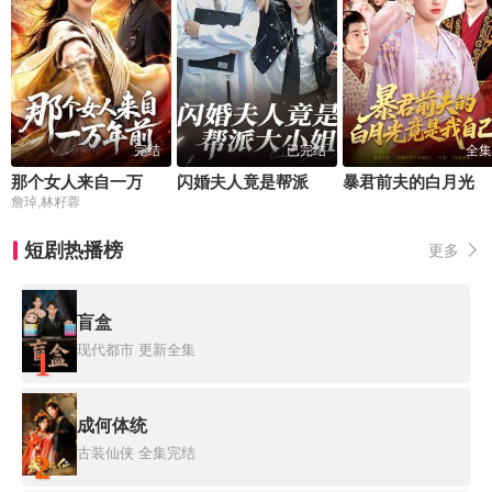
完结
已完结
全集
那个女人来自一万年前
闪婚夫人竟是帮派大小姐
暴君前夫的白月光竟是我自己
詹琸,林籽蓉
短剧热播榜
更多
盲盒
现代都市
更新全集
1
成何体统
古装仙侠
全集完结
2