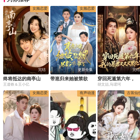
女频恋爱
女频恋爱
完结
更新全集
完结
终将抵达的南亭山
带崽归来她被禁欲总裁撩疯了
穿回死遁第六年，我的暴君又又又黑化了
王道铁＆王小亿
胡文喆,马珺珂
女频恋爱
有声动漫
古装仙