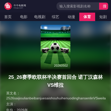
搜
索
首页
电影
电视剧
综艺
动漫
体育
短剧
足球
20260502
25_26赛季欧联杯半决赛首回合 诺丁汉森林
VS维拉
英文名：
2526saijioulianbeibanjuesaishouhuihenuodinghansenlinVSweila
主演：
年份：
2026年