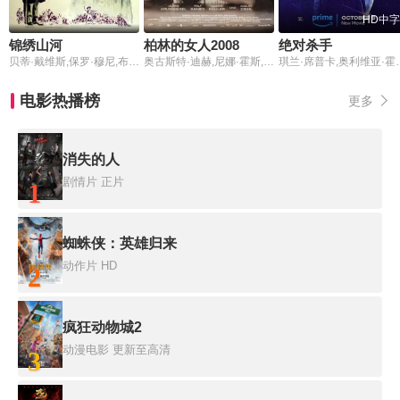
HD中字
锦绣山河
柏林的女人2008
绝对杀手
贝蒂·戴维斯,保罗·穆尼,布赖恩·艾亨
奥古斯特·迪赫,尼娜·霍斯,茱莉安·柯勒,叶甫根尼·希迪金
琪兰·席普卡,奥利维亚·霍尔特,查理·吉尔莱斯皮尔,洛奇林·莫罗,Troy,Leigh-Anne,Johnson,丽亚娜·莱伯拉托,凯尔西·马韦马,思黛菲·琪·沙翁,Anna,Diaz,E
电影热播榜
更多
消失的人
剧情片
正片
1
蜘蛛侠：英雄归来
动作片
HD
2
疯狂动物城2
动漫电影
更新至高清
3