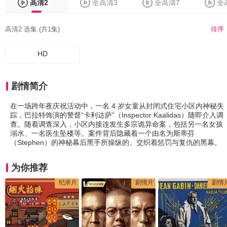
高清2
全高清3
全高清7
全
高清2 选集 (共1集)
排序
HD
剧情简介
在一场跨年夜庆祝活动中，一名 4 岁女童从封闭式住宅小区内神秘失
踪，巴拉特饰演的警督“卡利达萨”（Inspector Kaalidas）随即介入调
查。随着调查深入，小区内接连发生多宗诡异命案，包括另一名女孩
溺水、一名医生坠楼等。案件背后隐藏着一个由名为斯蒂芬
（Stephen）的神秘幕后黑手所操纵的、交织着惩罚与复仇的黑幕。
为你推荐
纪录片
剧情片
剧情