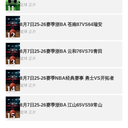
足球
正片
11
8月7日25-26赛季浙BA 苍南87VS64瑞安
篮球
正片
12
8月7日25-26赛季浙BA 云和76VS70青田
篮球
正片
13
8月7日25-26赛季NBA经典赛事 勇士VS开拓者
篮球
正片
14
8月7日25-26赛季浙BA 江山65VS59常山
篮球
正片
15