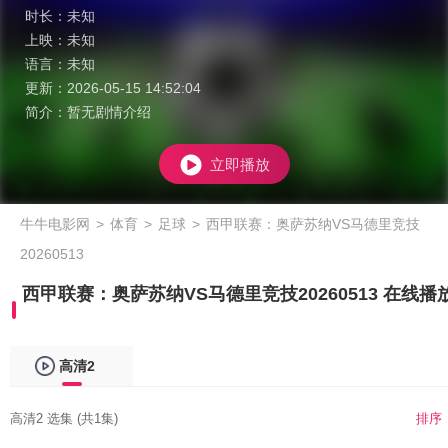
时长：
未知
上映：
未知
语言：
未知
更新：
2026-05-15 14:52:04
简介：
暂无剧情介绍
立即播放
牛牛电影网
>
体育
>
足球
>
西甲联赛：奥萨苏纳VS马德里竞技
20260513
西甲联赛：奥萨苏纳VS马德里竞技20260513 在线播
高清2
高清2 选集 (共1集)
排序