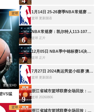
4
1月14日 25-26赛季NBA常规赛 森林狼VS雄鹿
篮球
5
篮球
更新国语
NBA常规赛：凯尔特人113-107雄鹿
6
篮球
正片
12月05日 NBA季中锦标赛14决赛 鹈鹕vs国王
7
篮球
正片
7月27日 2024奥运男篮小组赛 澳大利亚VS西班牙
8
篮球
更新国语
更新至HD
浙江省城市篮球联赛全场回放：长兴VS安吉
NBA夏季联赛：火箭VS猛龙20260712
9
篮球
20260806
篮球
浙江省城市篮球联赛全场回放：诸暨VS嵊州