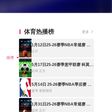
体育热播榜
更多
1月12日25-26赛季NBA常规赛 老鹰VS勇士
1
正片
排序
5月17日25-26赛季意甲联赛 科莫VS帕尔马
2
足球
正片
5月14日 25-26赛季NBA季后赛 骑士VS活塞
3
篮球
更新国语
1月31日25-26赛季NBA常规赛 快船VS倔金
篮球
正片