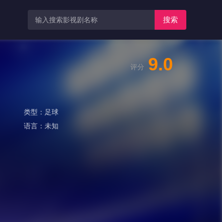
搜索
9.0
评分
类型：
足球
语言：
未知