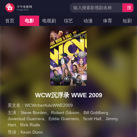
搜
索
首页
电影
电视剧
综艺
动漫
体育
短剧
动作片
正片
WCW沉浮录 WWE 2009
英文名：
WCWchenfuluWWE2009
主演：
Steve Borden
、
Robert Gibson
、
Bill Goldberg
、
Juventud Guerrera
、
Eddie Guerrero
、
Scott Hall
、
Jimmy
Hart
、
Rick Rude
导演：
Kevin Dunn