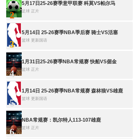
5月17日25-26赛季意甲联赛 科莫VS帕尔马
足球
正片
2
5月14日 25-26赛季NBA季后赛 骑士VS活塞
篮球
更新国语
3
1月31日25-26赛季NBA常规赛 快船VS倔金
篮球
正片
4
1月14日 25-26赛季NBA常规赛 森林狼VS雄鹿
篮球
更新国语
5
NBA常规赛：凯尔特人113-107雄鹿
篮球
正片
6