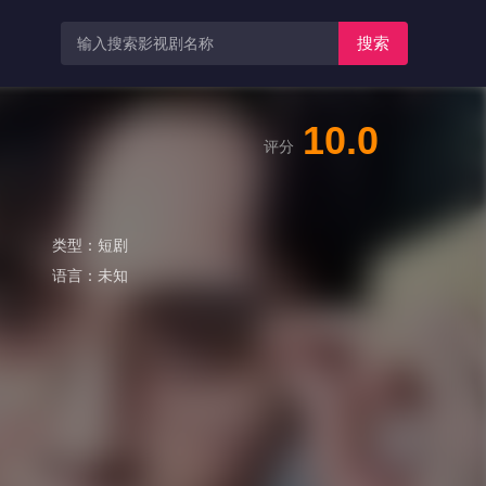
搜索
10.0
评分
类型：
短剧
语言：
未知