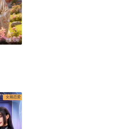
全集完结
女频恋爱