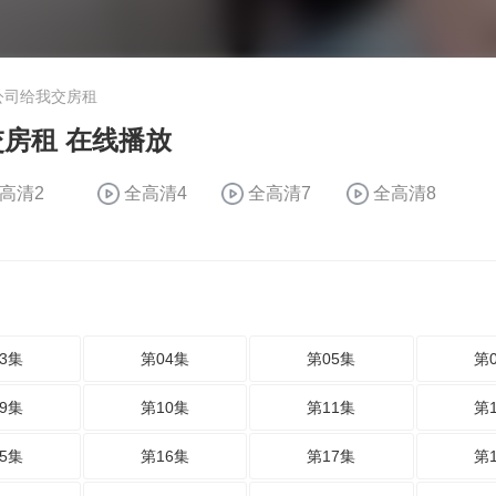
公司给我交房租
房租 在线播放
高清2
全高清4
全高清7
全高清8
3集
第04集
第05集
第
9集
第10集
第11集
第
5集
第16集
第17集
第