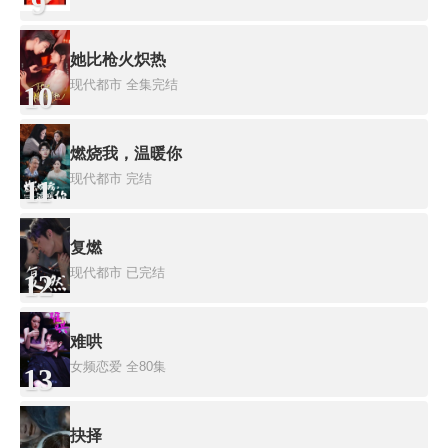
9
她比枪火炽热
现代都市
全集完结
10
燃烧我，温暖你
现代都市
完结
11
复燃
现代都市
已完结
12
难哄
女频恋爱
全80集
13
抉择