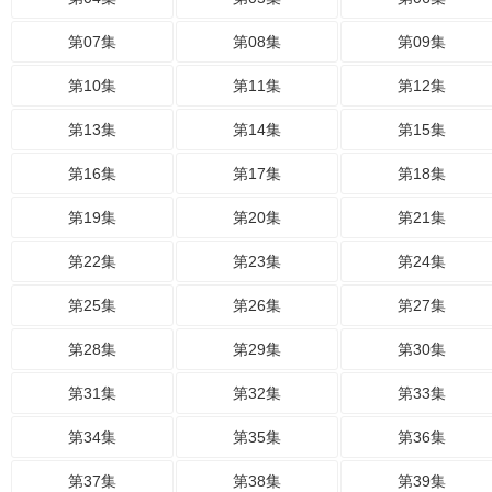
第07集
第08集
第09集
第10集
第11集
第12集
第13集
第14集
第15集
第16集
第17集
第18集
第19集
第20集
第21集
第22集
第23集
第24集
第25集
第26集
第27集
第28集
第29集
第30集
第31集
第32集
第33集
第34集
第35集
第36集
第37集
第38集
第39集