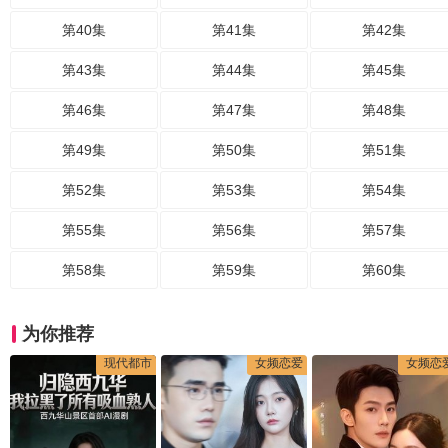
第40集
第41集
第42集
第43集
第44集
第45集
第46集
第47集
第48集
第49集
第50集
第51集
第52集
第53集
第54集
第55集
第56集
第57集
第58集
第59集
第60集
为你推荐
现代都市
女频恋爱
女频恋