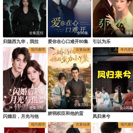
全集完结
全80集
全集
归隐西九华，我拉黑了所有吸血熟人
爱你在心口难开80集
引以为乐
现代都市
古装仙侠
年代穿
全集完结
全集完结
全100集
娇弱权臣和他的蛮力小Y鬟
闪婚后，月光与他皆温柔
凤归来兮
现代都市
古装仙侠
现代都