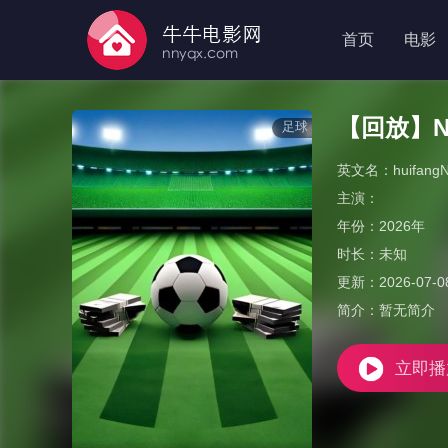
首页
电影
【回放】N
足球
英文名：
huifangN
主演：
年份：
2026年
时长：
未知
更新：
2026-07-0
简介：
暂无简介
立即播