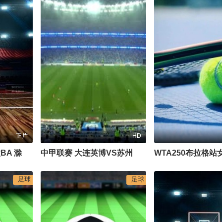
正片
HD
7月25日25-26赛季徽BA 滁州VS宿州
中甲联赛 大连英博VS苏州东吴 20240713
足球
足球