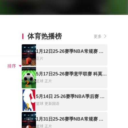
体育热播榜
更多
1月12日25-26赛季NBA常规赛 老鹰VS勇士
1
正片
排序
5月17日25-26赛季意甲联赛 科莫VS帕尔马
2
足球
正片
5月14日 25-26赛季NBA季后赛 骑士VS活塞
3
篮球
更新国语
1月31日25-26赛季NBA常规赛 快船VS倔金
篮球
正片