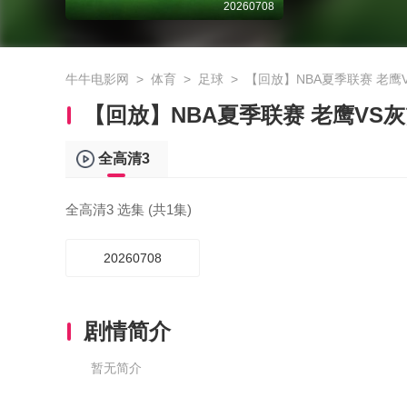
20260708
牛牛电影网
>
体育
>
足球
>
【回放】NBA夏季联赛 老鹰
【回放】NBA夏季联赛 老鹰VS灰
全高清3
全高清3 选集 (共1集)
20260708
剧情简介
暂无简介