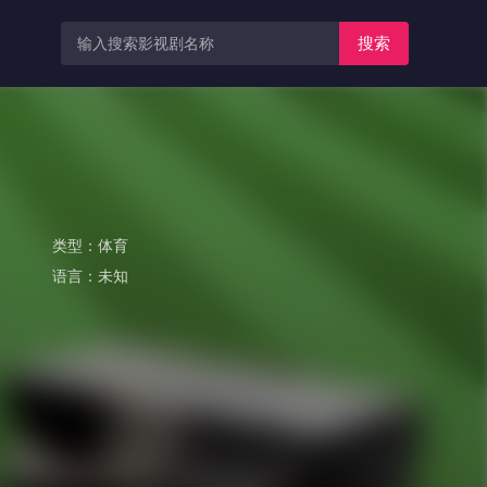
搜索
类型：
体育
语言：
未知