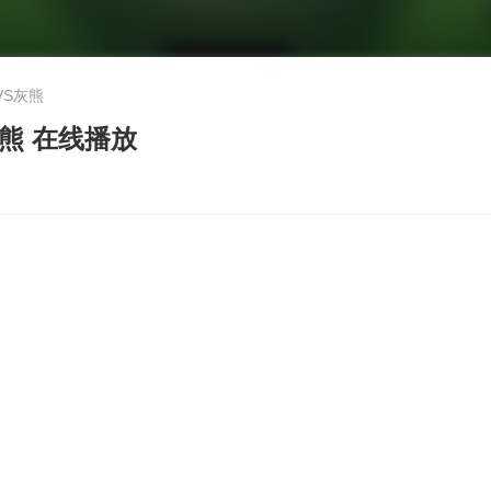
VS灰熊
熊 在线播放