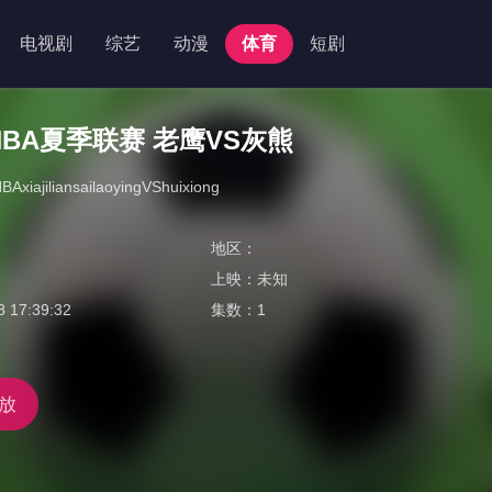
电视剧
综艺
动漫
体育
短剧
BA夏季联赛 老鹰VS灰熊
BAxiajiliansailaoyingVShuixiong
地区：
上映：
未知
8 17:39:32
集数：
1
放