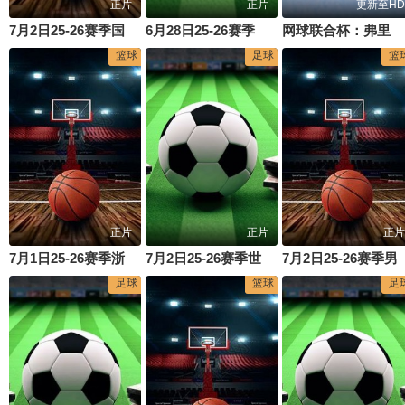
正片
正片
更新至HD
7月2日25-26赛季国际蓝联U17男篮世界杯小组赛 土耳其VS委内瑞拉
6月28日25-26赛季中乙联赛 深圳二零二八VS成都蓉城希拉谷
网球联合杯：弗里茨VS胡尔卡奇
篮球
足球
篮
正片
正片
正片
7月1日25-26赛季浙BA 江山81VS69龙游
7月2日25-26赛季世界杯1-16决赛 美国VS波黑
7月2日25-26赛季男篮世
足球
篮球
足