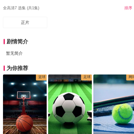
全高清7 选集 (共1集)
排序
正片
剧情简介
暂无简介
为你推荐
篮球
足球
网