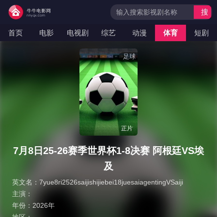
搜
索
首页
电影
电视剧
综艺
动漫
体育
短剧
足球
正片
7月8日25-26赛季世界杯1-8决赛 阿根廷VS埃
及
英文名：
7yue8ri2526saijishijiebei18juesaiagentingVSaiji
主演：
年份：
2026年