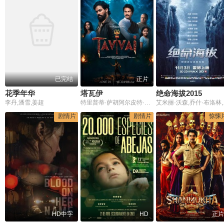
已完结
正片
花季年华
塔瓦伊
绝命海拔2015
李丹,潘雪,姜超
特里普蒂·萨胡阿尔皮特·兰卡马诺杰·乔希
艾米丽·
剧情片
剧情片
惊悚
HD中字
HD
正片