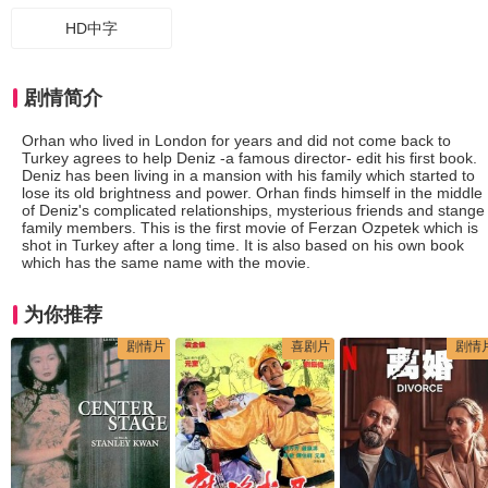
HD中字
剧情简介
Orhan who lived in London for years and did not come back to
Turkey agrees to help Deniz -a famous director- edit his first book.
Deniz has been living in a mansion with his family which started to
lose its old brightness and power. Orhan finds himself in the middle
of Deniz's complicated relationships, mysterious friends and stange
family members. This is the first movie of Ferzan Ozpetek which is
shot in Turkey after a long time. It is also based on his own book
which has the same name with the movie.
为你推荐
剧情片
喜剧片
剧情