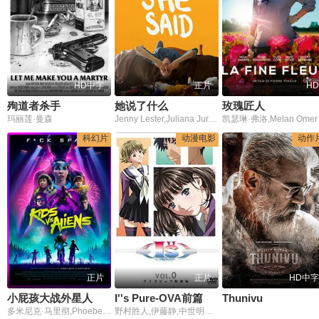
HD中字
正片
HD
殉道者杀手
她说了什么
玫瑰匠人
玛丽莲·曼森
Jenny Lester,Juliana Jurenas,Peter Evangelista,Vaishnavi Sharma,Aida Leguizamon
凯瑟琳·弗洛,Me
科幻片
动漫电影
动作
正片
正片
HD中字
小屁孩大战外星人
I''s Pure-OVA前篇
Thunivu
多米尼克·马里彻,Phoebe,Rex,卡莱姆·麦克唐纳
野村胜人,伊藤静,中世明日香,后藤邑子,铃木菜穗子,门胁舞以,胜生真沙子,汤屋敦子,诸角宪一,小伏伸之,成濑诚,江川央生