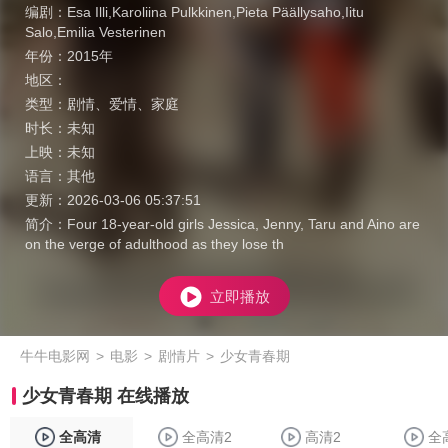
编剧：
Esa Illi,Karoliina Pulkkinen,Pieta Päällysaho,Iitu
Salo,Emilia Vesterinen
年份：
2015年
地区：
类型：
剧情
、
爱情
、
家庭
时长：
未知
上映：
未知
语言：
其他
更新：
2026-03-06 05:37:51
简介：
Four 18-year-old girls Jessica, Jenny, Taru and Aino are
on the verge of adulthood as they lose th
立即播放
牛牛电影网
>
电影
>
剧情片
>
少女青春期
少女青春期 在线播放
全高清
全高清2
高清2
全