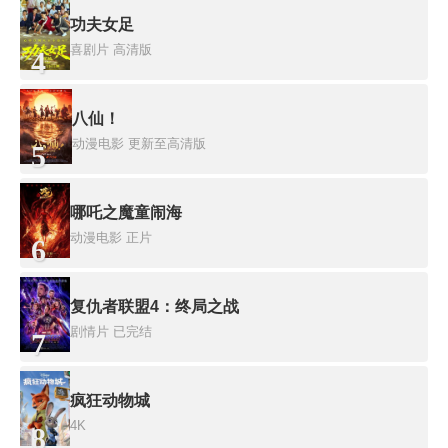
功夫女足
喜剧片
高清版
4
八仙！
动漫电影
更新至高清版
5
哪吒之魔童闹海
动漫电影
正片
6
复仇者联盟4：终局之战
剧情片
已完结
7
疯狂动物城
4K
8