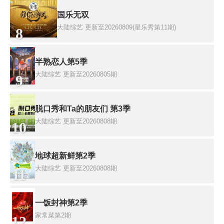
国乐无双
大陆综艺
更新至20260809(星乐秀第11期)
8
半熟恋人第5季
大陆综艺
更新至20260805期
9
脱口秀和Ta的朋友们 第3季
大陆综艺
更新至20260808期
10
地球超新鲜第2季
大陆综艺
更新至20260808期
11
一饭封神第2季
家常菜第2期
12