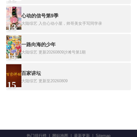
心动的信号第9季
大陆综艺
入住心动小屋，帅哥美女手写同学录
13
一路向海的少年
大陆综艺
更新20260809沙滩号第1期
14
百家讲坛
大陆综艺
更新至20260809
15
热门排行榜
|
网站地图
|
最新更新
|
Sitemap