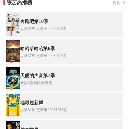
综艺热播榜
更多
奔跑吧第10季
大陆综艺
更新至20260731期
1
哈哈哈哈哈第6季
大陆综艺
更新至20260704期
2
天赐的声音第7季
天赐7会员版黄霄雲
3
地球超新鲜
大陆综艺
更新至20251013期
4