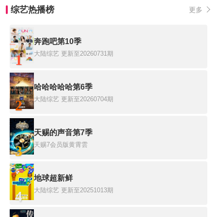
综艺热播榜
更多
奔跑吧第10季
大陆综艺
更新至20260731期
1
哈哈哈哈哈第6季
大陆综艺
更新至20260704期
2
天赐的声音第7季
天赐7会员版黄霄雲
3
地球超新鲜
大陆综艺
更新至20251013期
4