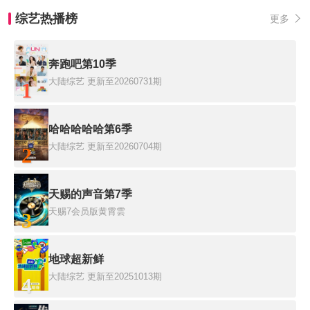
综艺热播榜
更多
奔跑吧第10季
大陆综艺
更新至20260731期
1
哈哈哈哈哈第6季
大陆综艺
更新至20260704期
2
天赐的声音第7季
天赐7会员版黄霄雲
3
地球超新鲜
大陆综艺
更新至20251013期
4