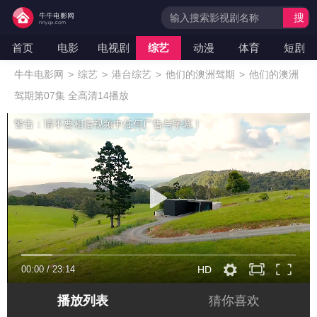
搜
索
首页
电影
电视剧
综艺
动漫
体育
短剧
牛牛电影网
>
综艺
>
港台综艺
>
他们的澳洲驾期
>
他们的澳洲
驾期第07集 全高清14播放
警告：请不要相信视频中任何广告与字幕！
00:00
/
23:14
HD
播放列表
猜你喜欢