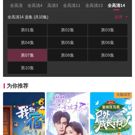
全高清
全高清4
高清3
全高清11
全高清13
全高清14
高
全高清14 选集 (共10集)
排序
第01集
第02集
第03集
第04集
第05集
第06集
第07集
第08集
第09集
第10集
为你推荐
大陆综艺