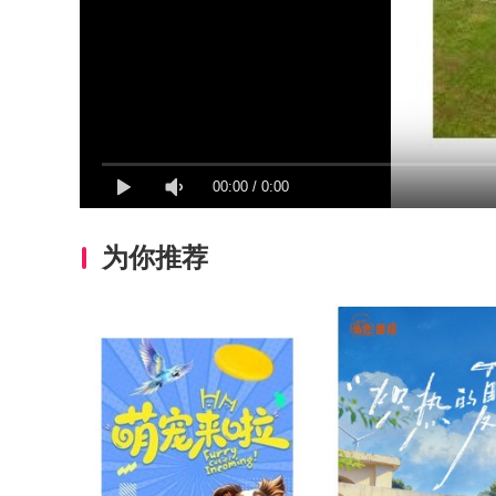
00:00
/
0:00
为你推荐