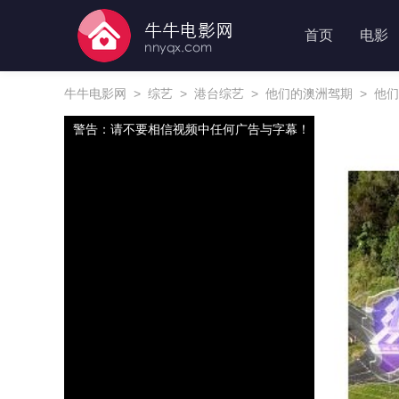
首页
电影
牛牛电影网
>
综艺
>
港台综艺
>
他们的澳洲驾期
>
他们
警告：请不要相信视频中任何广告与字幕！