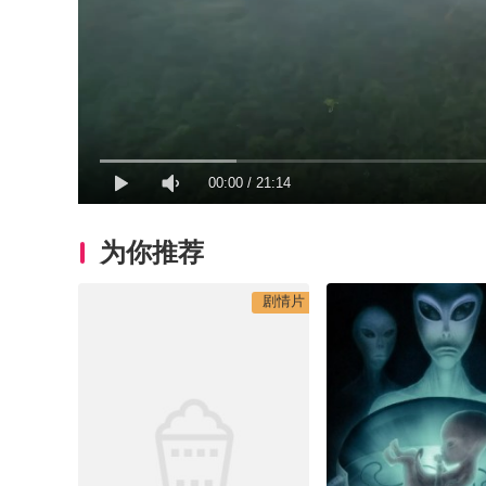
00:00
/
21:14
为你推荐
剧情片