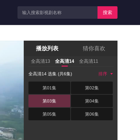
搜索
播放列表
猜你喜欢
全高清13
全高清14
全高清11
全高清14 选集 (共6集)
排序
第01集
第02集
第03集
第04集
第05集
第06集