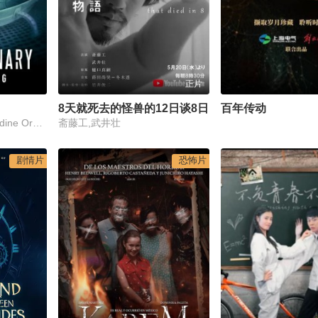
正片
8天就死去的怪兽的12日谈8日
百年传动
Henry Zebrowski,Geraldine Orozco,April Diane Malloy
斋藤工,武井壮
剧情片
恐怖片