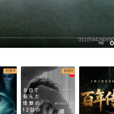
HD
纪录片
剧情片