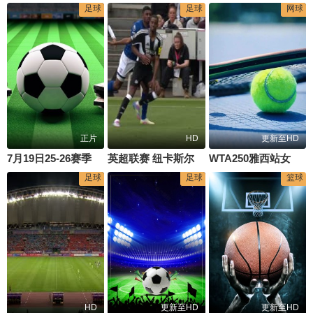
足球
足球
网球
正片
HD
更新至HD
7月19日25-26赛季齐鲁超赛 济南队VS日照队
英超联赛 纽卡斯尔联VS伊普斯维奇 20250426
WTA250雅西站女单第二轮：谢里芙VS克韦多
足球
足球
篮球
HD
更新至HD
更新至HD