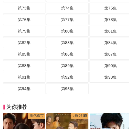
第73集
第74集
第75集
第76集
第77集
第78集
第79集
第80集
第81集
第82集
第83集
第84集
第85集
第86集
第87集
第88集
第89集
第90集
第91集
第92集
第93集
第94集
第95集
为你推荐
现代都市
现代都市