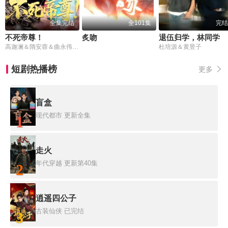
全集完结
全101集
完结
不死帝尊！
炙吻
退伍归学，林同学她不惯着
高迦澜＆隋安蓉＆曲永伟＆白露＆李千桥
杜培源＆黄昱子
短剧热播榜
更多
盲盒
现代都市
更新全集
1
走火
年代穿越
更新第40集
2
逍遥四公子
古装仙侠
已完结
3