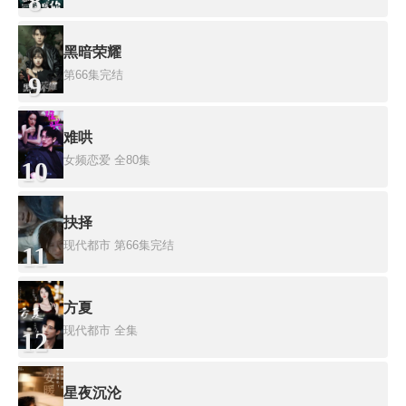
8
黑暗荣耀
第66集完结
9
难哄
女频恋爱
全80集
10
抉择
现代都市
第66集完结
11
方夏
现代都市
全集
12
星夜沉沦