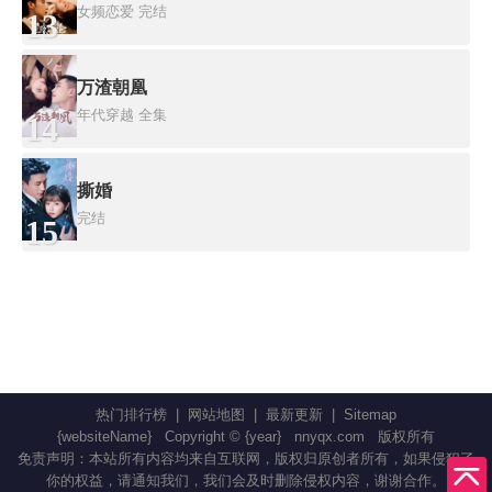
女频恋爱
完结
13
万渣朝凰
年代穿越
全集
14
撕婚
完结
15
热门排行榜
|
网站地图
|
最新更新
|
Sitemap
{websiteName}
Copyright © {year}
nnyqx.com
版权所有
免责声明：本站所有内容均来自互联网，版权归原创者所有，如果侵犯了
你的权益，请通知我们，我们会及时删除侵权内容，谢谢合作。