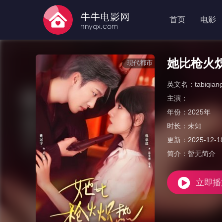
首页
电影
她比枪火
现代都市
英文名：
tabiqian
主演：
年份：
2025年
时长：
未知
更新：
2025-12-1
简介：
暂无简介
立即播