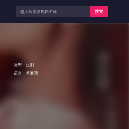
搜索
类型：
短剧
语言：
普通话