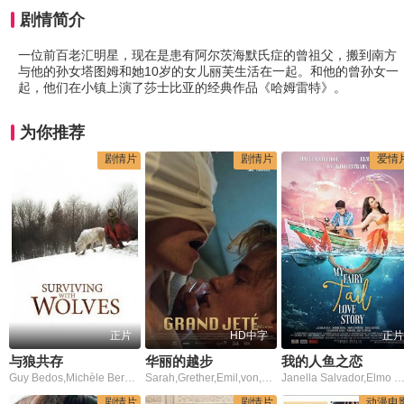
剧情简介
一位前百老汇明星，现在是患有阿尔茨海默氏症的曾祖父，搬到南方
与他的孙女塔图姆和她10岁的女儿丽芙生活在一起。和他的曾孙女一
起，他们在小镇上演了莎士比亚的经典作品《哈姆雷特》。
为你推荐
剧情片
剧情片
爱情
正片
HD中字
正片
与狼共存
华丽的越步
我的人鱼之恋
Guy Bedos,Michèle Bernier,Franck de la Personne,Benno Fürmann,盖伊·巴多斯
Sarah,Grether,Emil,von,Schönfels,苏珊娜·布雷德霍夫特,斯蒂芬·鲁道夫,Ellen,Müller
Janella Salvador,Elmo Magalona,Kiko Est
剧情片
剧情片
动漫电