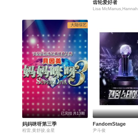
齿轮爱好者
Lisa McManus,Hannah
大陆综艺
已完结 共13期
妈妈咪呀第三季
FandomStage
程雷,黄舒骏,金星
尹斗俊