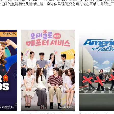
蜜之间的点滴相处及情感碰撞，全方位呈现闺蜜之间的走心互动，并通过
欧美综艺
第40集完结
第6期完结