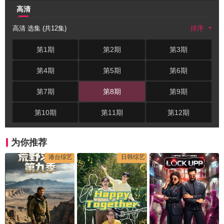
高清
高清 选集 (共12集)
排序
第1期
第2期
第3期
第4期
第5期
第6期
第7期
第8期
第9期
第10期
第11期
第12期
为你推荐
港台综艺
日韩综艺