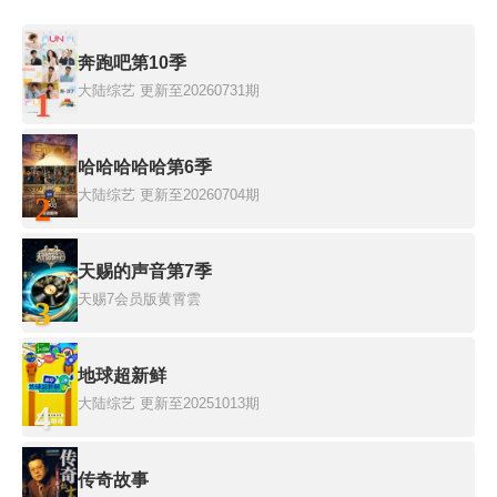
奔跑吧第10季
大陆综艺
更新至20260731期
1
哈哈哈哈哈第6季
大陆综艺
更新至20260704期
2
天赐的声音第7季
天赐7会员版黄霄雲
3
地球超新鲜
大陆综艺
更新至20251013期
4
传奇故事