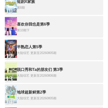
短剧X家族
第8期
10
喜欢你我也是第6季
第10期下
11
半熟恋人第5季
大陆综艺
更新至20260805期
12
脱口秀和Ta的朋友们 第3季
大陆综艺
更新至20260806期
13
地球超新鲜第2季
大陆综艺
更新至20260805期
14