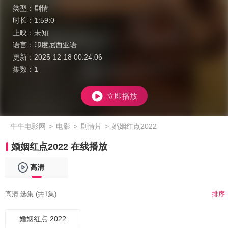
类型：
剧情
时长：
1:59:0
上映：
未知
语言：
印度尼西亚语
更新：
2025-12-18 00:24:06
集数：
1
立即播放
牛牛电影网
>
电影
>
剧情片
>
婚姻红点2022
婚姻红点2022 在线播放
高清
高清 选集 (共1集)
排序
婚姻红点 2022