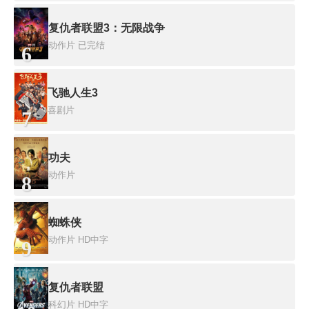
复仇者联盟3：无限战争
动作片
已完结
6
飞驰人生3
喜剧片
7
功夫
动作片
8
蜘蛛侠
动作片
HD中字
9
复仇者联盟
科幻片
HD中字