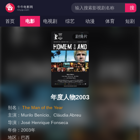
搜
索
首页
电影
电视剧
综艺
动漫
体育
短剧
剧情片
年度人物2003
别名：
The Man of the Year
主演：
Murilo Benício
、
Cláudia Abreu
导演：
José Henrique Fonseca
年份：
2003年
地区：
巴西