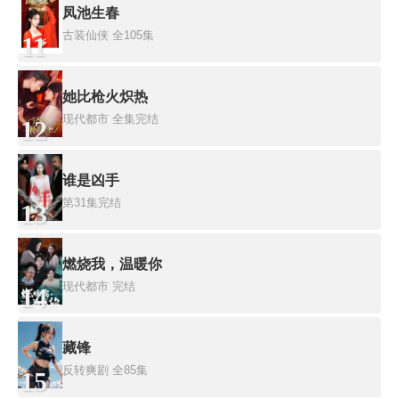
凤池生春
古装仙侠
全105集
11
她比枪火炽热
现代都市
全集完结
12
谁是凶手
第31集完结
13
燃烧我，温暖你
现代都市
完结
14
藏锋
反转爽剧
全85集
15