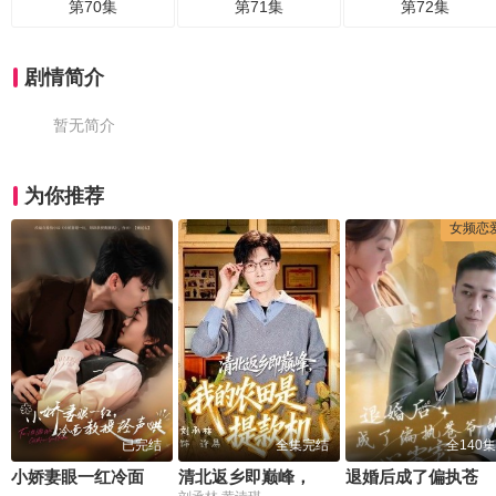
第70集
第71集
第72集
剧情简介
暂无简介
为你推荐
女频恋
已完结
全集完结
全140集
小娇妻眼一红冷面教授轻声
清北返乡即巅峰，我的农田是提款机
退婚后成了偏执苍爷的心尖宠