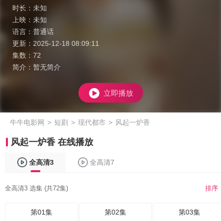
时长：
未知
上映：
未知
语言：
普通话
更新：
2025-12-18 08:09:11
集数：
72
简介：
暂无简介
立即播放
牛牛电影网
>
短剧
>
现代都市
>
风起一炉香
风起一炉香 在线播放
全高清3
全高清7
全高清3 选集 (共72集)
排序
第01集
第02集
第03集