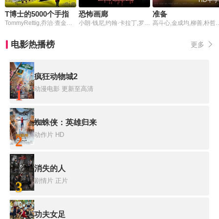
HD中字
T博士的5000个手指
恐怖画廊
准备
TommyRettig,乔治·查金思,PeterLindHayes,MaryHealy,汉斯·康拉德
小朗·钱尼,约翰·卡拉丁,罗杰·金特里
高斗心,金成均,柳善,朴
电影热播榜
更多
疯狂动物城2
动漫电影
更新至高清
1
蜘蛛侠：英雄归来
动作片
HD
2
消失的人
剧情片
正片
3
功夫女足