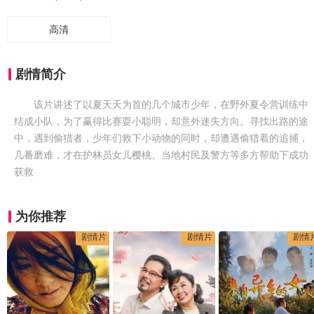
高清
剧情简介
该片讲述了以夏天天为首的几个城市少年，在野外夏令营训练中
结成小队，为了赢得比赛耍小聪明，却意外迷失方向。寻找出路的途
中，遇到偷猎者，少年们救下小动物的同时，却遭遇偷猎着的追捕，
几番磨难，才在护林员女儿樱桃、当地村民及警方等多方帮助下成功
获救
为你推荐
剧情片
剧情片
剧情