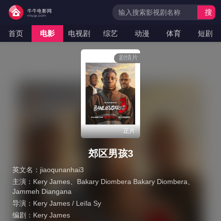
搜
索
首页
电影
电视剧
综艺
动漫
体育
短剧
剧情片
正片
郊区男孩3
英文名：
jiaoqunanhai3
主演：
Kery James
、
Bakary Diombera Bakary Diombera
、
Jammeh Diangana
导演：
Kery James / Leïla Sy
编剧：
Kery James