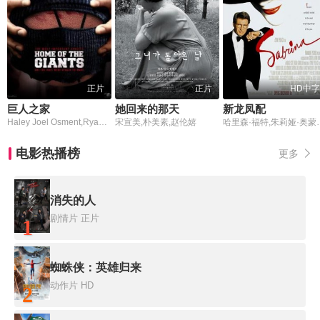
正片
正片
HD中字
巨人之家
她回来的那天
新龙凤配
Haley Joel Osment,Ryan Merriman,Kenneth Mitchell
宋宣美,朴美素,赵伦嬉
哈里森·福特,朱莉娅·奥蒙德,格雷戈·金尼尔,南希·马钱德,约翰·伍德,理查德·克里纳,安吉·迪金森,罗伦·荷莉,丹娜·爱薇,Miriam,Colon,伊丽莎白.弗兰兹,芬妮·阿尔丹,瓦莱丽·勒梅西埃,帕特里克·
电影热播榜
更多
消失的人
剧情片
正片
1
蜘蛛侠：英雄归来
动作片
HD
2