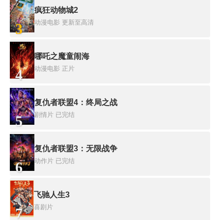
疯狂动物城2
动漫电影
更新至高清
3
哪吒之魔童闹海
动漫电影
正片
4
复仇者联盟4：终局之战
剧情片
已完结
5
复仇者联盟3：无限战争
动作片
已完结
6
飞驰人生3
喜剧片
7