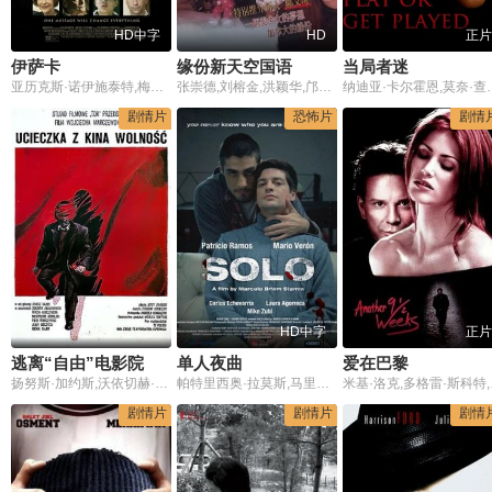
HD中字
HD
正片
伊萨卡
缘份新天空国语
当局者迷
亚历克斯·诺伊施泰特,梅格·瑞恩,山姆·夏普德,哈米什·林克莱特,杰克·奎德,汤姆·汉克斯,Spencer,Howell,Christine,Nelson,加布里埃尔·巴索,Lois,Robbins,Lucia,Scarano,莫莉·戈登,斯科特·,谢泼德,James,McCool,Ethan,Wasson,艾米丽·玛丽·帕尔默,詹姆斯·拉克利,汤姆·沃克
张崇德,刘榕金,洪颖华,邝文珣,张崇基,林紫,彭翼扬
纳迪亚·卡尔霍恩,
剧情片
恐怖片
剧情
HD中字
正片
逃离“自由”电影院
单人夜曲
爱在巴黎
扬努斯·加约斯,沃依切赫·马尔切夫斯基
帕特里西奥·拉莫斯,马里奥·贝隆,卡洛斯·埃切维里亚,Laura Agorreca,Mike Zubi
米基·洛克,多
剧情片
剧情片
剧情