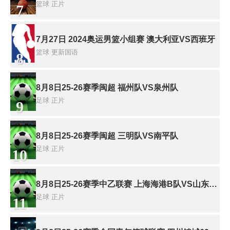
篮球
正片
7
7月27日 2024奥运男篮小组赛 澳大利亚VS西班牙
篮球
更新国语
8
8月8日25-26赛季闽超 福州队VS泉州队
足球
正片
9
8月8日25-26赛季闽超 三明队VS南平队
足球
正片
10
8月8日25-26赛季中乙联赛 上海海港B队VS山东泰山B队
足球
正片
11