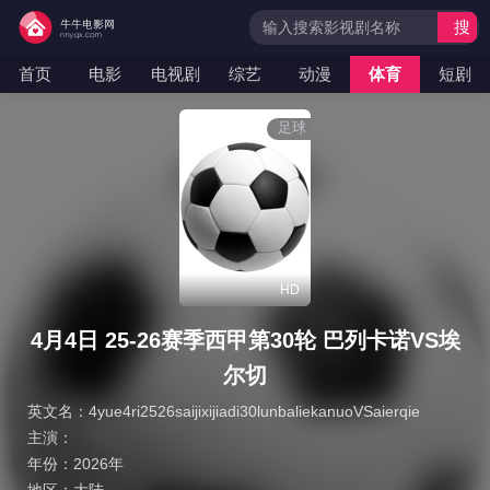
搜
索
首页
电影
电视剧
综艺
动漫
体育
短剧
足球
HD
4月4日 25-26赛季西甲第30轮 巴列卡诺VS埃
尔切
英文名：
4yue4ri2526saijixijiadi30lunbaliekanuoVSaierqie
主演：
年份：
2026年