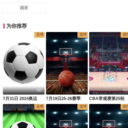
国语
为你推荐
足球
篮球
篮
HD
正片
HD
7月31日 2024奥运男足小组赛 美国VS几内亚
7月19日25-26赛季NBA经典赛事 NBA季后赛精彩重播：雷霆VS湖人 G4
CBA常规赛第25轮 江苏肯帝亚VS福
足球
篮球
篮