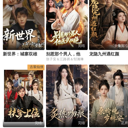
全集
完结
全集完结
新世界：城寨双雄
别惹那个男人，他医武双绝
龙隐九州遇红颜
张子安＆江路祺＆邹漪琳
古装仙侠
完结
完结
正片