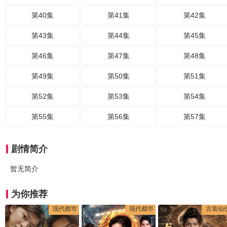
第40集
第41集
第42集
第43集
第44集
第45集
第46集
第47集
第48集
第49集
第50集
第51集
第52集
第53集
第54集
第55集
第56集
第57集
剧情简介
暂无简介
为你推荐
现代都市
现代都市
古装仙