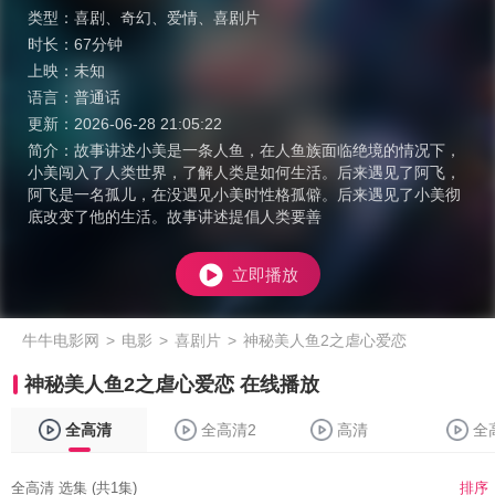
类型：
喜剧
、
奇幻
、
爱情
、
喜剧片
时长：
67分钟
上映：
未知
语言：
普通话
更新：
2026-06-28 21:05:22
简介：
故事讲述小美是一条人鱼，在人鱼族面临绝境的情况下，
小美闯入了人类世界，了解人类是如何生活。后来遇见了阿飞，
阿飞是一名孤儿，在没遇见小美时性格孤僻。后来遇见了小美彻
底改变了他的生活。故事讲述提倡人类要善
立即播放
牛牛电影网
>
电影
>
喜剧片
>
神秘美人鱼2之虐心爱恋
神秘美人鱼2之虐心爱恋 在线播放
全高清
全高清2
高清
全
全高清 选集 (共1集)
排序