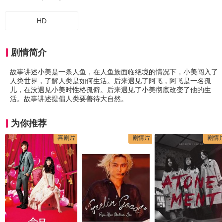
HD
剧情简介
故事讲述小美是一条人鱼，在人鱼族面临绝境的情况下，小美闯入了
人类世界，了解人类是如何生活。后来遇见了阿飞，阿飞是一名孤
儿，在没遇见小美时性格孤僻。后来遇见了小美彻底改变了他的生
活。故事讲述提倡人类要善待大自然。
为你推荐
喜剧片
剧情片
剧情