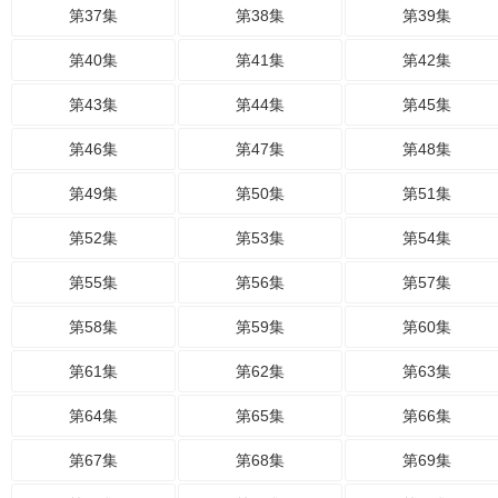
第37集
第38集
第39集
第40集
第41集
第42集
第43集
第44集
第45集
第46集
第47集
第48集
第49集
第50集
第51集
第52集
第53集
第54集
第55集
第56集
第57集
第58集
第59集
第60集
第61集
第62集
第63集
第64集
第65集
第66集
第67集
第68集
第69集