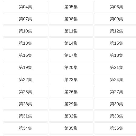
第04集
第05集
第06集
第07集
第08集
第09集
第10集
第11集
第12集
第13集
第14集
第15集
第16集
第17集
第18集
第19集
第20集
第21集
第22集
第23集
第24集
第25集
第26集
第27集
第28集
第29集
第30集
第31集
第32集
第33集
第34集
第35集
第36集