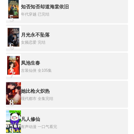
知否知否却道海棠依旧
年代穿越
已完结
5
月光永不坠落
女频恋爱
完结
6
凤池生春
古装仙侠
全105集
7
她比枪火炽热
现代都市
全集完结
8
凡人修仙
有声动漫
一口气看完
9