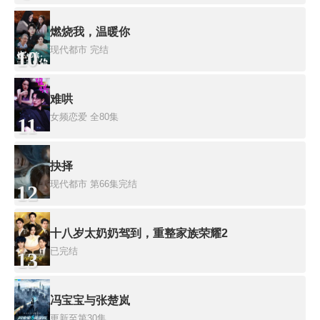
燃烧我，温暖你
现代都市
完结
10
难哄
女频恋爱
全80集
11
抉择
现代都市
第66集完结
12
十八岁太奶奶驾到，重整家族荣耀2
已完结
13
冯宝宝与张楚岚
更新至第30集