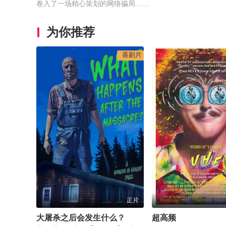
卷入了一场精心策划的网络骗局……
为你推荐
喜剧片
正片
大屠杀之后会发生什么？
超高频