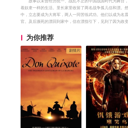
故事以未曾经历统一、战乱不止的中国战国时代为舞台
着奴隶一样的生活。里长家里收留了两名战争孤儿信和漂。
中，立志要成为大将军，两人一同苦练武功。他们以成为名
官。及后濒死的漂回到家中，信在漂指引下，见到了因为政
为你推荐
剧情片