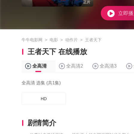
正片
立即播
牛牛电影网
>
电影
>
动作片
>
王者天下
王者天下 在线播放
全高清
全高清2
全高清3
全高清 选集 (共1集)
HD
剧情简介