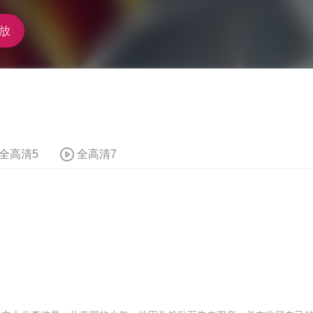
放
全高清5
全高清7