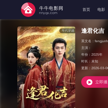
首页
电影
逢君化吉
年代穿越
英文名：
fengjunh
主演：
年份：
2025年
时长：
未知
更新：
2026-03-0
立即播