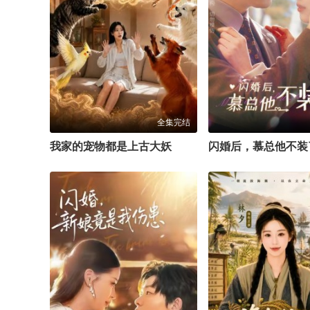
全集完结
我家的宠物都是上古大妖
闪婚后，慕总他不装