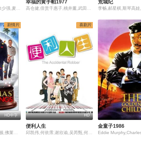
幸福的黄手帕1977
荒城纪
杨丽菁,任达华,周景扬,徐少强,麦伟章,龙天生
高仓健,倍赏千惠子,桃井薰,武田铁矢,太宰久雄,赤冢真人,冈本茉莉,梅津荣,三崎千惠子,河原萨布,渥美清
剧情片
喜剧片
HD中字
HD
便利人生
金童子1986
戴安·,梅尔,帕特里克·茂顿,佛莱德·欧林·雷
邱凯伟,何依霈,谢欣谕,吴芮甄,何蓓蓓,陈霆,连静雯,聂秉贤