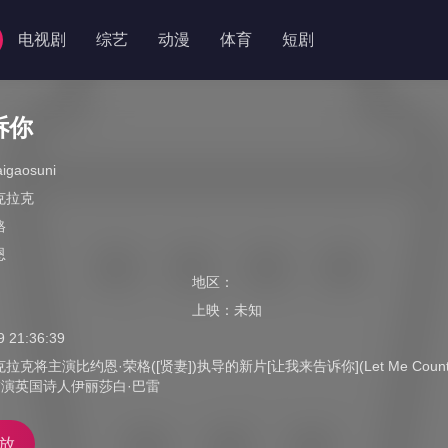
电视剧
综艺
动漫
体育
短剧
诉你
aigaosuni
克拉克
格
恩
地区：
上映：
未知
9 21:36:39
拉克将主演比约恩·荣格([贤妻])执导的新片[让我来告诉你](Let Me Coun
演英国诗人伊丽莎白·巴雷
放