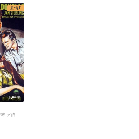
剧情片
HD中字
柯克·道格拉斯,简·斯特林,罗伯特·亚瑟,波特·霍尔,弗兰克·卡迪,理查德·贝内迪克特,雷·蒂尔,约翰伯克斯,吉恩·埃文斯,弗兰克贾奎特,哈利·哈维,杰拉尔丁·豪尔,理查德·盖恩斯,Lewis,Martin