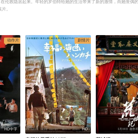
，在伦敦隐居起来。年轻的罗伯特给她的生活带来了新的激情，而她丧偶
该片。
动作片
剧情片
HD中字
HD