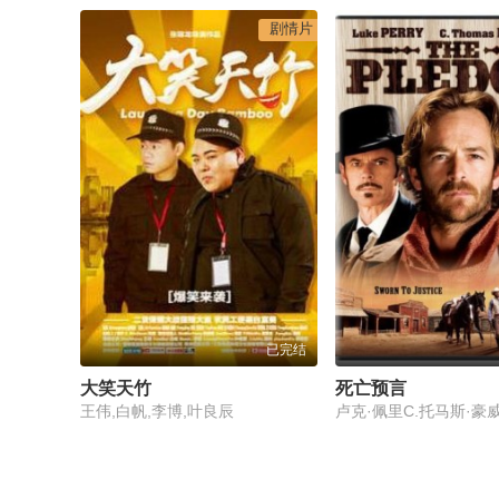
剧情片
已完结
大笑天竹
死亡预言
王伟,白帆,李博,叶良辰
卢克·佩里C.托马斯·豪