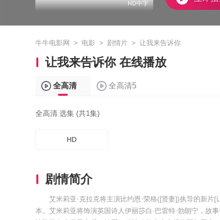
HD中字
牛牛电影网
>
电影
>
剧情片
>
让我来告诉你
让我来告诉你 在线播放
全高清
全高清5
全高清 选集 (共1集)
HD
剧情简介
艾米莉亚·克拉克将主演比约恩·荣格([贤妻])执导的新片[让我来
本。艾米莉亚将饰演英国诗人伊丽莎白·巴雷特·勃朗宁，故事