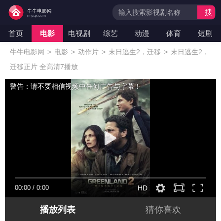
搜
索
首页
电影
电视剧
综艺
动漫
体育
短剧
牛牛电影网
>
电影
>
动作片
>
末日逃生2，迁移
>
末日逃生2，
迁移正片 全高清7播放
警告：请不要相信视频中任何广告与字幕！
00:00
/
0:00
HD
播放列表
猜你喜欢