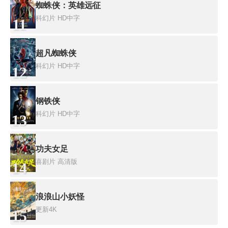
蜘蛛侠：英雄远征
科幻片
HD中字
11
超凡蜘蛛侠
科幻片
HD中字
12
钢铁侠
科幻片
HD中字
13
功夫女足
喜剧片
高清版
14
浪浪山小妖怪
更新4K
15