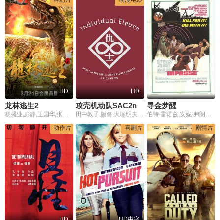
HD
HD
龙林逃生2
攻壳机动队SAC2ndGIG：个别的十一人
寻金梦醒
杨盛业,彭静,王国华,张小明,苏建宝
田中敦子,阪脩,大塚明夫,山寺宏一,仲野裕,大川透,小野冢贵志,山口太郎,玉川纱己子
伯特·雷诺兹,安妮·弗朗西丝
动作片
喜剧片
剧情片
HD
HD中字