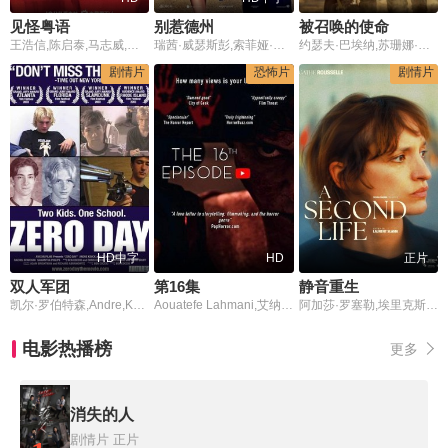
见怪粤语
别惹德州
被召唤的使命
王浩信,陈启泰,马志威,骆振伟,胡子彤,刘洵,陈欣妍,张达伦
瑞茜·威瑟斯彭,索菲娅·维加拉,迈克尔·莫斯利,马修·德尔·内格罗,约翰·卡洛·林奇,罗伯特·卡辛斯基,理查德·琼斯,华金·科西奥,吉姆·加菲根,迈克·比尔比利亚,维森特·拉雷斯卡,大卫·詹森,马克·库布尔
约瑟夫·巴埃纳,苏珊娜·简,卡布丽娜·科莱斯德斯,布兰迪·莫斯科,托尼·安·吉桑迪
剧情片
恐怖片
剧情片
HD中字
HD
正片
双人军团
第16集
静音重生
凯尔·罗伯特森,Andre,Keuck,Serataren,Adragna
Aouatefe Lahmani,艾纳库斯克,Rebecca Ramon,Rosine Young,Cody Heuer
阿加莎·罗塞勒,埃里克斯·劳瑟,苏西·本巴,Jonas Bachan
电影热播榜
更多
消失的人
剧情片
正片