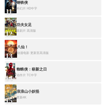
钢铁侠
科幻片
HD中字
11
功夫女足
喜剧片
高清版
12
八仙！
动漫电影
更新至高清版
13
蜘蛛侠：崭新之日
动作片
TC中字
14
浪浪山小妖怪
更新4K
15