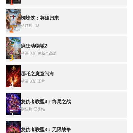
1
蜘蛛侠：英雄归来
动作片
HD
2
疯狂动物城2
动漫电影
更新至高清
3
哪吒之魔童闹海
动漫电影
正片
4
复仇者联盟4：终局之战
剧情片
已完结
5
复仇者联盟3：无限战争