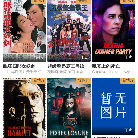
已完结
HD
正片
眠狂四郎女妖剑
超级整蛊霸王粤语
晚宴上的死亡
市川雷藏,阿井美千子,伊达三郎,藤川准,藤村志保,福井隆次,浜村淳,春川真澄,稻叶义男,木村元,小林胜彦,久保菜穗子,中谷一郎,南条新太郎,根岸明美,冲时男,杉山昌三九,玉置一惠,若山富三郎
葛民辉,朱茵,陈百祥,雷颂德
Candice Lidstone,卡梅伦·布罗德,马克·戴,Eden Broda,Bryce Wynter,玛蒂娜·奥尔蒂斯·路易斯,阿娜娜·里德瓦尔德,阮朴生,Jon Welch,Alice Lapyko
剧情片
惊悚片
剧情片
正片
正片