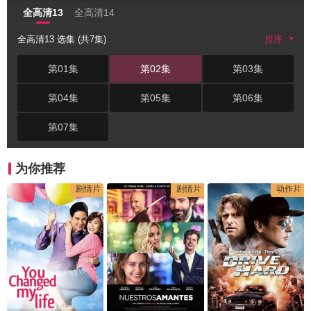
全高清13
全高清14
全高清13 选集 (共7集)
排序
第01集
第02集
第03集
第04集
第05集
第06集
第07集
为你推荐
剧情片
剧情片
动作片