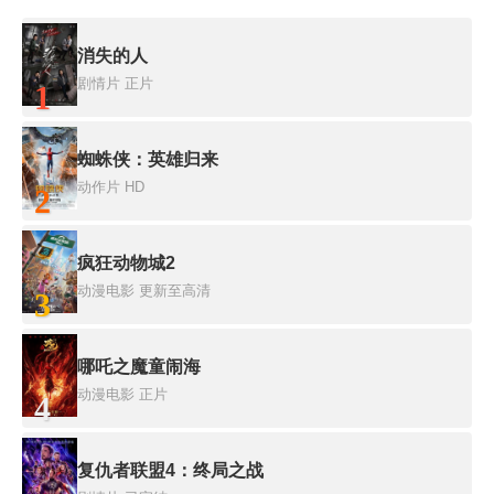
消失的人
剧情片
正片
1
蜘蛛侠：英雄归来
动作片
HD
2
疯狂动物城2
动漫电影
更新至高清
3
哪吒之魔童闹海
动漫电影
正片
4
复仇者联盟4：终局之战