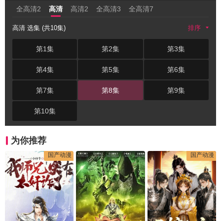
全高清2
高清
高清2
全高清3
全高清7
高清 选集 (共10集)
排序
第1集
第2集
第3集
第4集
第5集
第6集
第7集
第8集
第9集
第10集
为你推荐
国产动漫
国产动漫