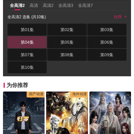
全高清2
高清
高清2
全高清3
全高清7
全高清2 选集 (共10集)
排序
第01集
第02集
第03集
第04集
第05集
第06集
第07集
第08集
第09集
第10集
为你推荐
国产动漫
海外动漫